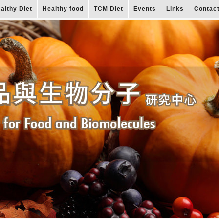
althy Diet
Healthy food
TCM Diet
Events
Links
Contac