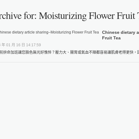
chive for: Moisturizing Flower Fruit 
Chinese dietary a
Fruit Tea
 年 01 月 16 日 14:17:59
前拚命加班讓您臉色無光好憔悴？壓力大、腸胃或氣血不順都容易讓肌膚老得更快，因此