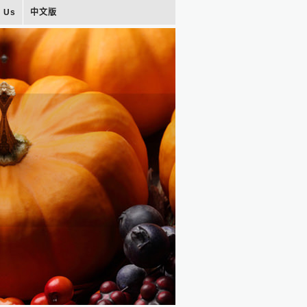
t Us
中文版