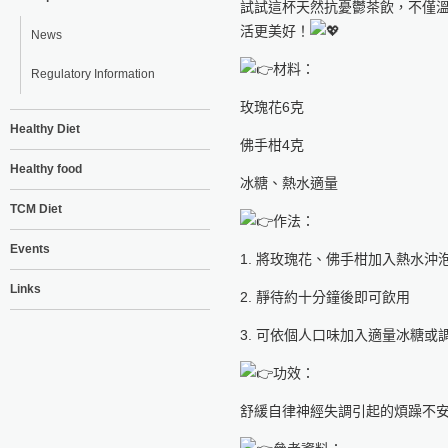
試試這杯天然抗憂鬱茶飲，不僅
活更美好！
News
材料：
Regulatory Information
玫瑰花6克
Healthy Diet
佛手柑4克
Healthy food
冰糖、熱水適量
TCM Diet
作法：
Events
1. 將玫瑰花、佛手柑加入熱水沖
Links
2. 靜待約十分鐘後即可飲用
3. 可依個人口味加入適量冰糖或
功效：
舒緩自律神經失調引起的煩躁不