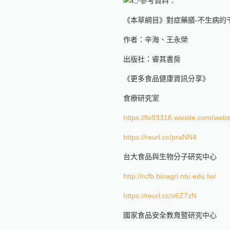
參考資料：
《本草綱目》對症藥膳-不生病的
作者：辛海、王永榮
出版社：睿其書房
《更多食品健康資訊分享》
食療研究室
https://fo93316.wixsite.com/webs
https://reurl.cc/praNN4
台大食品與生物分子研究中心
http://rcfb.bioagri.ntu.edu.tw/
https://reurl.cc/x6Z7zN
國家食品安全教育暨研究中心