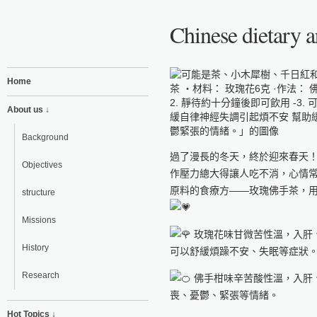
Chinese dietary a
Home
About us ↓
Background
過了漫長的冬天，終於迎來春天
Objectives
作壓力總大得讓人吃不消，心情
原料的食療方——玫瑰佛手茶，
structure
Missions
玫瑰花味甘微苦性溫，入肝
History
可以舒緩煩躁不安、失眠等症狀
Research
佛手柑味辛苦酸性溫，入肝
喪、憂鬱、緊張等情緒。
Hot Topics ↓