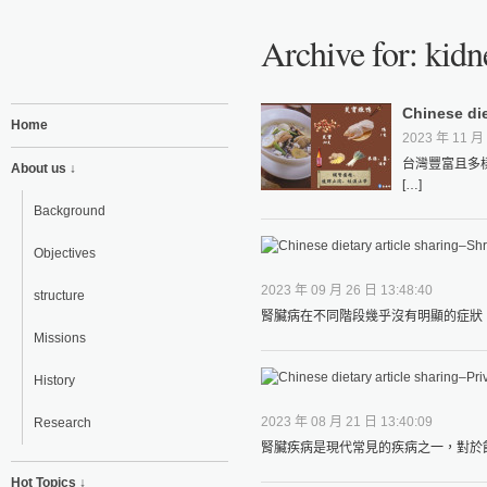
Archive for: kidn
Chinese di
Home
2023 年 11 月 
台灣豐富且多
About us ↓
[…]
Background
Objectives
2023 年 09 月 26 日 13:48:40
structure
腎臟病在不同階段幾乎沒有明顯的症狀，
Missions
History
2023 年 08 月 21 日 13:40:09
Research
腎臟疾病是現代常見的疾病之一，對於飲
Hot Topics ↓