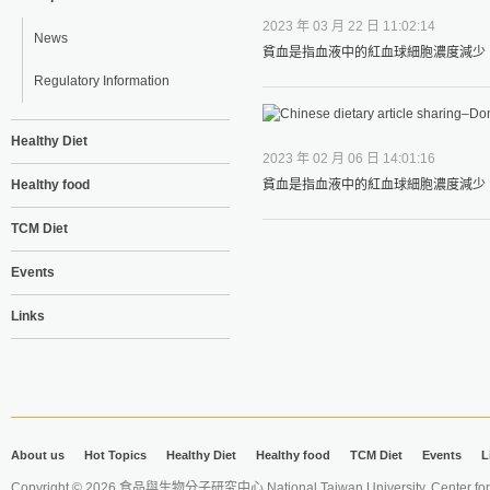
2023 年 03 月 22 日 11:02:14
News
貧血是指血液中的紅血球細胞濃度減少、
Regulatory Information
Healthy Diet
2023 年 02 月 06 日 14:01:16
Healthy food
貧血是指血液中的紅血球細胞濃度減少、
TCM Diet
Events
Links
About us
Hot Topics
Healthy Diet
Healthy food
TCM Diet
Events
L
Copyright © 2026 食品與生物分子研究中心 National Taiwan University. Center for 