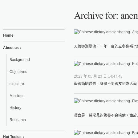
Archive for: ane
Home
天氣逐漸變涼，一年一度的立冬進補也到
About us ↓
Background
Objectives
2023 年 05 月 23 日 14:47:48
structure
母親節剛過去，身邊不少親友初為人母，
Missions
History
貧血是一種常見的營養不良疾病，由於人
Research
Hot Topics ↓