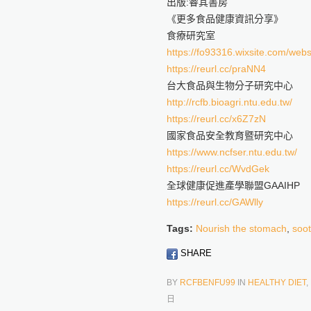
出版:睿其書房
《更多食品健康資訊分享》
食療研究室
https://fo93316.wixsite.com/webs
https://reurl.cc/praNN4
台大食品與生物分子研究中心
http://rcfb.bioagri.ntu.edu.tw/
https://reurl.cc/x6Z7zN
國家食品安全教育暨研究中心
https://www.ncfser.ntu.edu.tw/
https://reurl.cc/WvdGek
全球健康促進產學聯盟GAAIHP
https://reurl.cc/GAWlly
Tags:
Nourish the stomach
,
soot
SHARE
BY
RCFBENFU99
IN
HEALTHY DIET
,
日