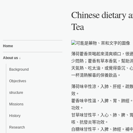
Chinese dietary a
Tea
Home
薄荷藿香茶喝起來清爽順口，很
About us ↓
少悶熱；藿香有草本香氣，幫助
天氣熱、吃太油，或覺得昏沉、
Background
一杯清熱解毒的保養飲品。
Objectives
薄荷味辛性涼，入肺、肝經。疏
structure
效。
藿香味辛性溫，入脾、胃、肺經
Missions
功效。
甘草味甘性平，入心、肺、脾、
History
咳、抗發炎等功效。
Research
白糖味甘性平，入脾、肺經。補