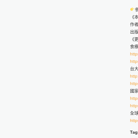
《
作者
出版
《
食
http
http
台
http
http
國
http
http
全球
http
Tag