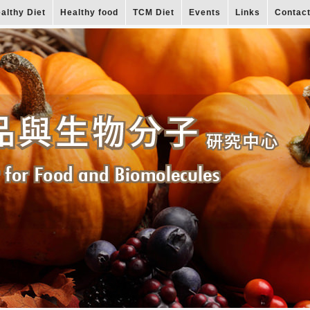
althy Diet
Healthy food
TCM Diet
Events
Links
Contac