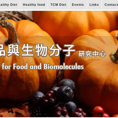
althy Diet
Healthy food
TCM Diet
Events
Links
Contac