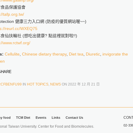
://www.gaaihp.org/
灣食品保護協會
://tafp.org.tw/
rotection 健康三力入口網 (防疫的優質網站喔~~)
ps://reurl.cc/WXEQ75
食仙扶輪社 (想吃出健康? 點這裡就對啦!!)
://www.rctwf.org/
s:
Cellulite
,
Chinese dietary therapy
,
Diet tea
,
Diuretic
,
invigorate the
een
HARE
RCFBENFU99
IN
HOT TOPICS
,
NEWS
ON
2022 年 12 月 21 日
CONT
hy food
TCM Diet
Events
Links
Contact Us
02-33
iwan University. Center for Food and Biomolecules.