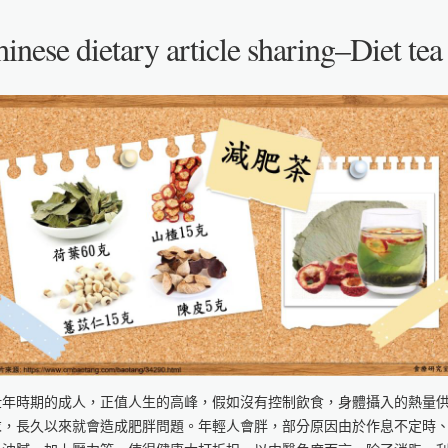
inese dietary article sharing–Diet tea
壯年時期的成人，正值人生的高峰，假如沒有控制飲食，身體攝入的熱量
求，長久以來就會造成肥胖問題。年輕人會胖，部分原因由於作息不定時