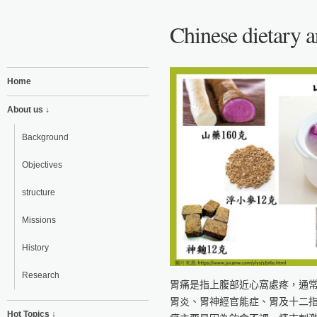
Chinese dietary 
Home
About us ↓
Background
Objectives
structure
Missions
History
Research
胃痛是指上腹部近心窩處疼，通
胃炎、胃神經官能症、胃及十二
Hot Topics ↓