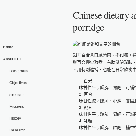
Chinese dietary a
porridge
Home
銀耳百合粥口感清爽、不甜膩，
About us ↓
與百合慢火熬煮，有助滋陰潤肺
不用特別進補，也能在日常飲食
Background
白米
Objectives
味甘性平；歸脾、胃經。可補
百合
structure
味甘性涼，歸肺、心經。養陰
Missions
銀耳
味甘性平；歸肺、胃經。可滋
History
冰糖
味甘性平；歸脾、肺經。補中
Research