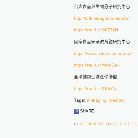
台大食品與生物分子研究中心
http://rcfb.bioagri.ntu.edu.tw/
https://reurl.cc/x6Z7zN
國家食品安全教育暨研究中心
https://www.ncfser.ntu.edu.tw/
https://reurl.cc/WvdGek
全球健康促進產學聯盟
https://reurl.cc/GAWlly
Tags:
anti-aging
,
memory
SHARE
BY
RCFBENFU99
IN
HEALTHY DIET
,