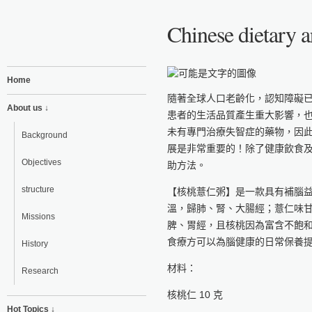
Chinese dietary a
Home
隨著全球人口老齡化，認知障礙
About us ↓
患者的生活品質產生重大影響，
未有專門治療失智症的藥物，因
Background
展是非常重要的！除了健康飲食
Objectives
助方法。
structure
【核桃薏仁粥】是一款具有補腦
溫，歸肺、腎、大腸經；薏仁味
Missions
脾、胃經，且核桃因為富含不飽和
食療方可以為腦健康的日常保養
History
材料：
Research
核桃仁 10 克
Hot Topics ↓