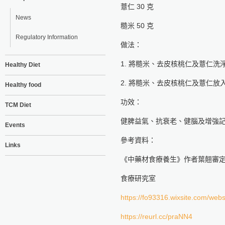
薏仁 30 克
News
糙米 50 克
Regulatory Information
做法：
1. 將糙米、去皮核桃仁及薏仁洗
Healthy Diet
2. 將糙米、去皮核桃仁及薏仁
Healthy food
功效：
TCM Diet
健脾益氣、抗衰老、健腦及增強
Events
參考資料：
Links
《中藥材食療養生》作者葉翹審
食療研究室
https://fo93316.wixsite.com/webs
https://reurl.cc/praNN4