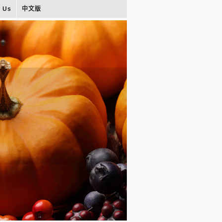
t Us
中文版