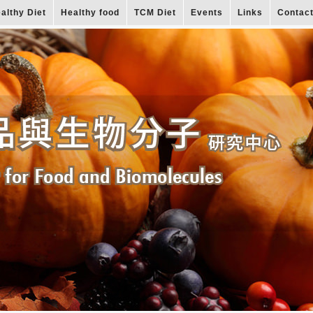
althy Diet
Healthy food
TCM Diet
Events
Links
Contac