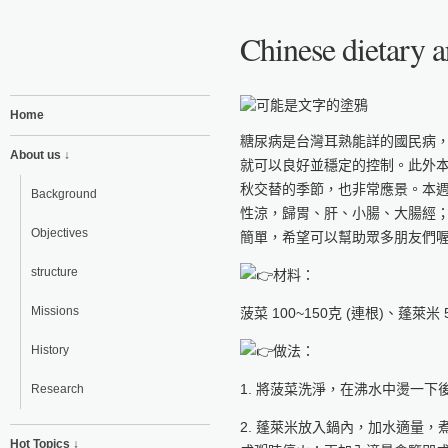
Chinese dietary a
Home
糖尿病是台灣耳熟能詳的國民病
About us ↓
就可以良好並穩定的控制。此外
秋交替的季節，也非常應景。本
Background
性涼，歸胃、肝、小腸、大腸經
Objectives
簡單，希望可以幫助眾多朋友們
structure
材料：
Missions
菠菜 100~150克 (連根)、蓬萊米 
History
做法：
1. 將菠菜洗淨，在沸水中燙一
Research
2. 蓬萊米放入鍋內，加水適量
Hot Topics ↓