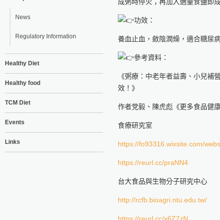
成粥時停火；再加入適量食鹽即
News
功效：
Regulatory Information
養血止血，斂陰潤燥，適合糖尿
參考資料：
Healthy Diet
《粥療：中老年者益壽、小兒補
Healthy food
效！》
TCM Diet
作者党毅、陳虎彪《更多食品健
Events
食療研究室
Links
https://fo93316.wixsite.com/webs
https://reurl.cc/praNN4
台大食品與生物分子研究中心
http://rcfb.bioagri.ntu.edu.tw/
https://reurl.cc/x6Z7zN