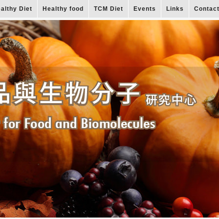
althy Diet
Healthy food
TCM Diet
Events
Links
Contac