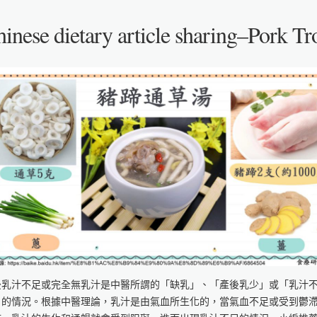
inese dietary article sharing–Pork Tr
後乳汁不足或完全無乳汁是中醫所謂的「缺乳」、「產後乳少」或「乳汁
」的情況。根據中醫理論，乳汁是由氣血所生化的，當氣血不足或受到鬱