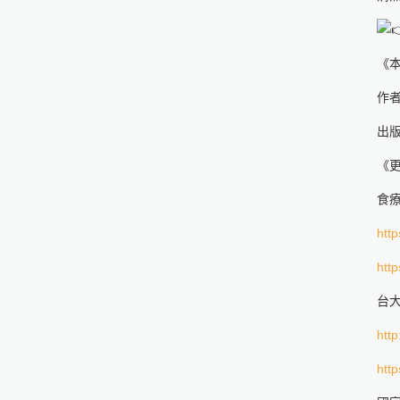
《
作者
出版
《
食
http
http
台
http
http