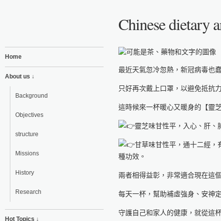
Chinese dietary ar
Home
最近天氣忽冷忽熱，新冠病毒也
About us ↓
只好再次戴上口罩，以避免抵抗
Background
這時候來一杯暖心又暖身的【靈
Objectives
靈芝味甘性平，入心、肝、
structure
甘草味甘性平，通十二經，
Missions
種功效。
History
兩者相得益彰，非常適合現在這
Research
每天一杯，幫助補虛強身、安神
守護自己和家人的健康，就從這
Hot Topics ↓