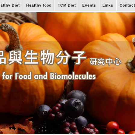
althy Diet
Healthy food
TCM Diet
Events
Links
Contac