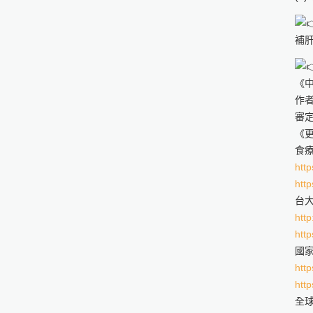
補
《
作
審
《
食
http
http
台
http
http
國
http
http
全球