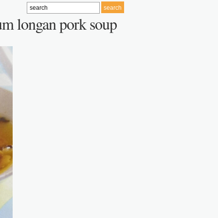
rum longan pork soup