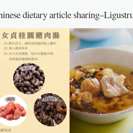
inese dietary article sharing–Ligust