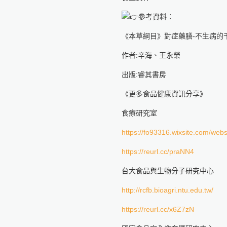
參考資料：
《本草綱目》對症藥膳-不生病的
作者:辛海、王永榮
出版:睿其書房
《更多食品健康資訊分享》
食療研究室
https://fo93316.wixsite.com/webs
https://reurl.cc/praNN4
台大食品與生物分子研究中心
http://rcfb.bioagri.ntu.edu.tw/
https://reurl.cc/x6Z7zN