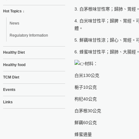
3. 白茅根味甘性寒；歸肺、胃
Hot Topics ↓
4. 白米味甘性平；歸脾、胃經
News
體。
Regulatory Information
5. 鮮藕味甘性涼；歸心、胃經
6. 蜂蜜味甘性平；歸肺、大腸
Healthy Diet
材料：
Healthy food
白米130公克
TCM Diet
梔子10公克
Events
枸杞40公克
Links
白茅根30公克
鮮藕60公克
蜂蜜適量