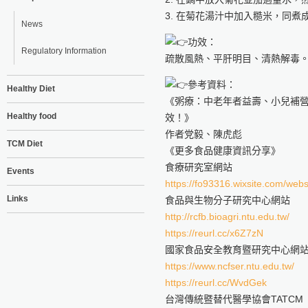
3. 在菊花湯汁中加入糙米，同煮
News
功效：
Regulatory Information
疏散風熱、平肝明目、清熱解毒
參考資料：
Healthy Diet
《粥療：中老年者益壽、小兒補
Healthy food
效！》
作者党毅、陳虎彪
TCM Diet
《更多食品健康資訊分享》
食療研究室網站
Events
https://fo93316.wixsite.com/webs
Links
食品與生物分子研究中心網站
http://rcfb.bioagri.ntu.edu.tw/
https://reurl.cc/x6Z7zN
國家食品安全教育暨研究中心網
https://www.ncfser.ntu.edu.tw/
https://reurl.cc/WvdGek
台灣傳統暨替代醫學協會TATCM