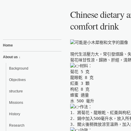
Chinese dietary 
comfort drink
Home
現代生活壓力大，常引發煩躁、
About us ↓
材料：

Background
菊花 5 克

龍眼乾 8 克

Objectives
紅棗 3 顆

枸杞 8 克

structure
蜂蜜 適量

Missions
作法：

1. 將菊花、龍眼乾、紅棗與枸杞
History
2. 鍋中加入500毫升水，放入所
Research
功效：
