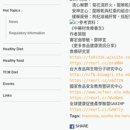
 清心解鬱：菊花清肝火，龍眼乾
Hot Topics ↓
 安神定心：龍眼乾與紅棗的組合
News
參考資料：

《中藥材食療養生》

Regulatory Information
作者葉翹

審定曲黎敏、鄭婷宜

《更多食品健康資訊分享》

Healthy Diet
https://fo93316.wixsite.co
Healthy food
https://reurl.cc/praNN4
TCM Diet
http://rcfb.bioagri.ntu.ed
https://reurl.cc/x6Z7zN
Events
https://www.ncfser.ntu.edu
Links
https://reurl.cc/WvdGek
https://reurl.cc/GAWlly
Tags:
Insomnia
,
soothe the ner
SHARE