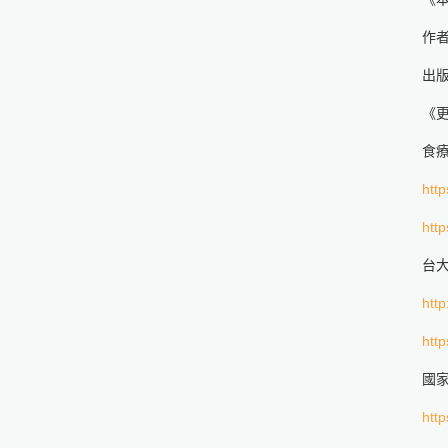
作者
出版
《
食
http
http
台
http
http
國
http