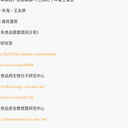
:辛海、王永榮
:睿其書房
更多食品健康資訊分享》
療研究室
s://fo93316.wixsite.com/website
s://reurl.cc/praNN4
大食品與生物分子研究中心
://rcfb.bioagri.ntu.edu.tw/
s://reurl.cc/x6Z7zN
家食品安全教育暨研究中心
s://www.ncfser.ntu.edu.tw/