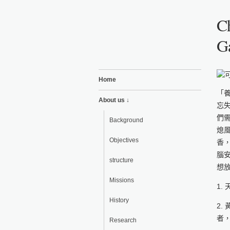
Ch
Ga
Home
「
About us ↓
忘
們
Background
熄
Objectives
香
腦
structure
想
Missions
1
History
2
者
Research