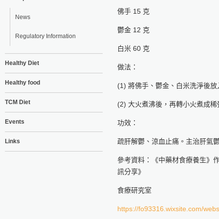
佛手 15 克
News
鬱金 12 克
Regulatory Information
白米 60 克
Healthy Diet
做法：
Healthy food
(1) 將佛手、鬱金、白米洗淨後
TCM Diet
(2) 大火煮沸後，再轉小火煮成
Events
功效：
疏肝解鬱、涼血止痛。主治肝氣
Links
參考資料：《中藥材食療養生》
訊分享》
食療研究室
https://fo93316.wixsite.com/webs