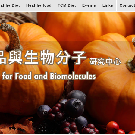
althy Diet
Healthy food
TCM Diet
Events
Links
Contac