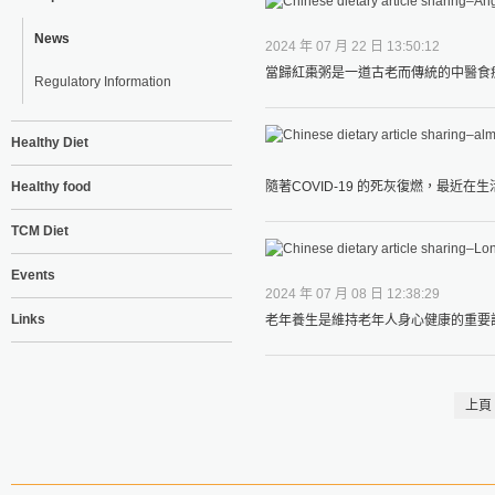
News
2024 年 07 月 22 日 13:50:12
當歸紅棗粥是一道古老而傳統的中醫食療
Regulatory Information
Healthy Diet
Healthy food
隨著COVID-19 的死灰復燃，最近在
TCM Diet
Events
2024 年 07 月 08 日 12:38:29
Links
老年養生是維持老年人身心健康的重要課
上頁