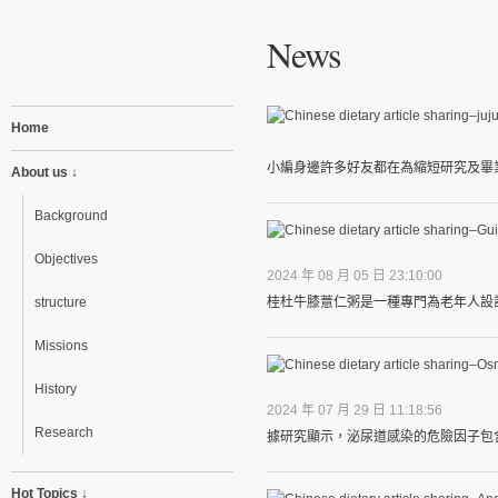
News
Home
小編身邊許多好友都在為縮短研究及畢業
About us ↓
Background
Objectives
2024 年 08 月 05 日 23:10:00
structure
桂杜牛膝薏仁粥是一種專門為老年人設計
Missions
History
2024 年 07 月 29 日 11:18:56
Research
據研究顯示，泌尿道感染的危險因子包含女
Hot Topics ↓